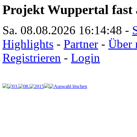
Projekt Wuppertal fast 
Sa. 08.08.2026
16:14:48
-
S
Highlights
-
Partner
-
Über 
Registrieren
-
Login