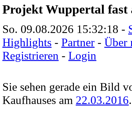
Projekt Wuppertal fast 
So. 09.08.2026
15:32:18
-
Highlights
-
Partner
-
Über 
Registrieren
-
Login
Sie sehen gerade ein Bild 
Kaufhauses am
22.03.2016
.