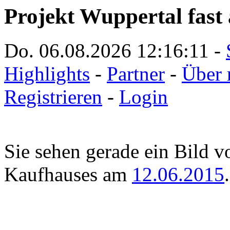
Projekt Wuppertal fast 
Do. 06.08.2026
12:16:11
-
Highlights
-
Partner
-
Über 
Registrieren
-
Login
Sie sehen gerade ein Bild 
Kaufhauses am
12.06.2015
.