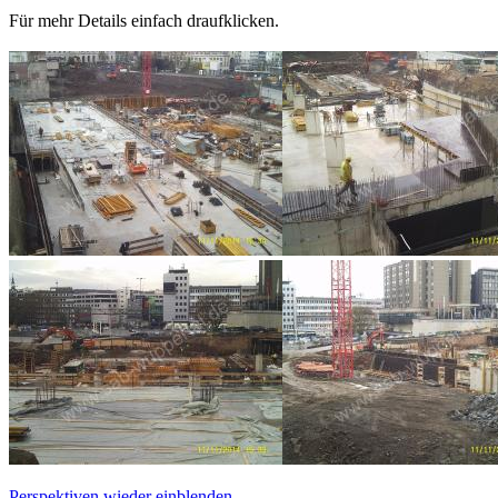
Für mehr Details einfach draufklicken.
Perspektiven wieder einblenden...